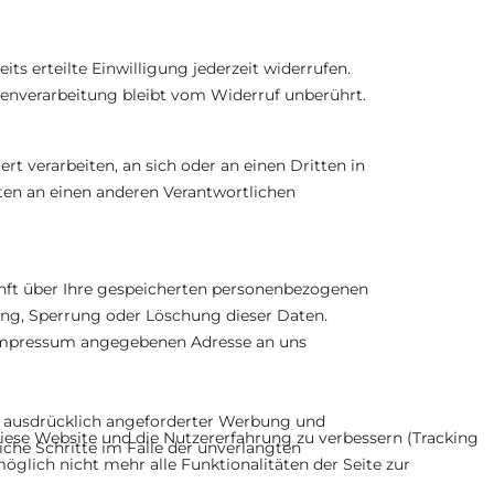
ts erteilte Einwilligung jederzeit widerrufen.
tenverarbeitung bleibt vom Widerruf unberührt.
rt verarbeiten, an sich oder an einen Dritten in
ten an einen anderen Verantwortlichen
nft über Ihre gespeicherten personenbezogenen
ng, Sperrung oder Löschung dieser Daten.
 Impressum angegebenen Adresse an uns
 ausdrücklich angeforderter Werbung und
 diese Website und die Nutzererfahrung zu verbessern (Tracking
iche Schritte im Falle der unverlangten
öglich nicht mehr alle Funktionalitäten der Seite zur