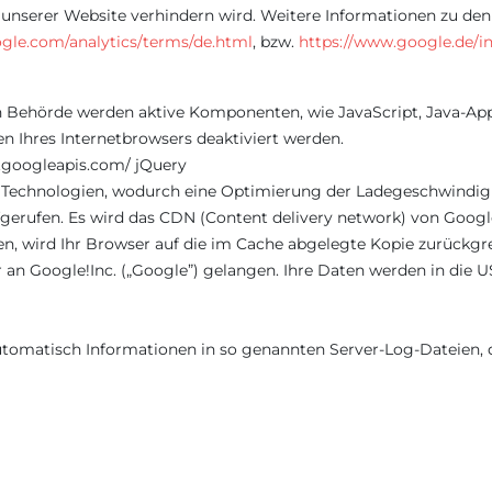
n unserer Website verhindern wird. Weitere Informationen zu
gle.com/analytics/terms/de.html
, bzw.
https://www.google.de/int
 Behörde werden aktive Komponenten, wie JavaScript, Java-Appl
n Ihres Internetbrowsers deaktiviert werden.
.googleapis.com/ jQuery
y Technologien, wodurch eine Optimierung der Ladegeschwindigk
rufen. Es wird das CDN (Content delivery network) von Google 
wird Ihr Browser auf die im Cache abgelegte Kopie zurückgreifen
n Google!Inc. („Google”) gelangen. Ihre Daten werden in die U
utomatisch Informationen in so genannten Server-Log-Dateien, 