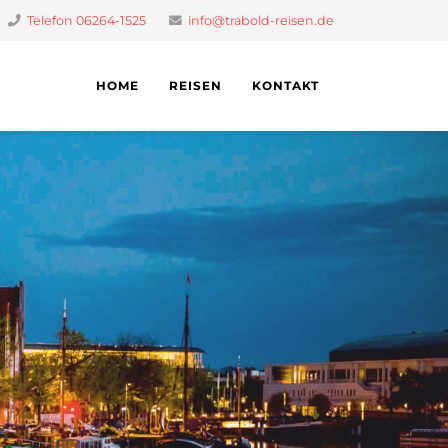
Telefon 06264-1525
info@trabold-reisen.de
HOME
REISEN
KONTAKT