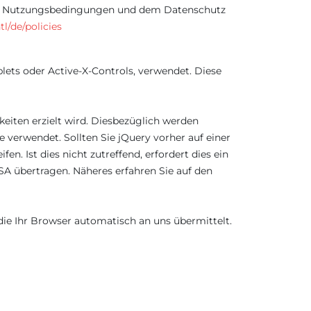
 den Nutzungsbedingungen und dem Datenschutz
l/de/policies
ets oder Active-X-Controls, verwendet. Diese
eiten erzielt wird. Diesbezüglich werden
verwendet. Sollten Sie jQuery vorher auf einer
. Ist dies nicht zutreffend, erfordert dies ein
SA übertragen. Näheres erfahren Sie auf den
die Ihr Browser automatisch an uns übermittelt.