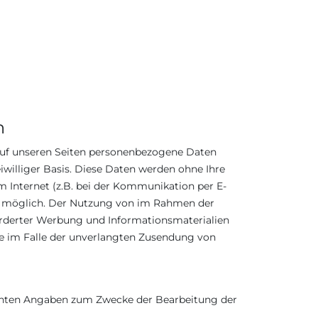
n
auf unseren Seiten personenbezogene Daten
eiwilliger Basis. Diese Daten werden ohne Ihre
 Internet (z.B. bei der Kommunikation per E-
cht möglich. Der Nutzung von im Rahmen der
orderter Werbung und Informationsmaterialien
tte im Falle der unverlangten Zusendung von
achten Angaben zum Zwecke der Bearbeitung der