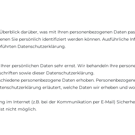
Überblick darüber, was mit Ihren personenbezogenen Daten pass
enen Sie persönlich identifiziert werden können. Ausführliche
eführten Datenschutzerklärung.
 Ihrer persönlichen Daten sehr ernst. Wir behandeln Ihre perso
chriften sowie dieser Datenschutzerklärung.
schiedene personenbezogene Daten erhoben. Personenbezogene 
tenschutzerklärung erläutert, welche Daten wir erheben und wofü
ng im Internet (z.B. bei der Kommunikation per E-Mail) Sicherhe
ist nicht möglich.