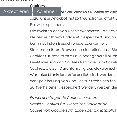
Cookies
Akzeptieren
Ablehnen
Webseitenbetreiber verwenden teilweise so gen
dazu, unser Angebot nutzerfreundlicher, effekti
Browser speichert.
Die meisten der von uns verwendeten Cookies s
bleiben auf Ihrem Endgerät gespeichert und für 
beim nächsten Besuch wiederzuerkennen.
Sie können Ihren Browser so einstellen, dass S
Cookies für bestimmte Fälle oder generell auss
Deaktivierung von Cookies kann die Funktionali
Cookies, die zur Durchführung des elektronisc
Warenkorbfunktion) erforderlich sind, werden au
der Speicherung von Cookies zur technisch fehle
Surfverhaltens) gespeichert werden, werden di
Es werden folgende Cookies benutzt:
Session Cookies für Webseiten Navigation
Cookie von Google zum Laden der Skriptbibliot