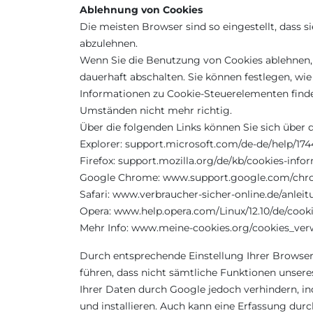
Ablehnung von Cookies
Die meisten Browser sind so eingestellt, dass 
abzulehnen.
Wenn Sie die Benutzung von Cookies ablehnen, d
dauerhaft abschalten. Sie können festlegen, wi
Informationen zu Cookie-Steuerelementen finden
Umständen nicht mehr richtig.
Über die folgenden Links können Sie sich über 
Explorer: support.microsoft.com/de-de/help/17
Firefox: support.mozilla.org/de/kb/cookies-in
Google Chrome: www.support.google.com/chro
Safari: www.verbraucher-sicher-online.de/anleit
Opera: www.help.opera.com/Linux/12.10/de/cook
Mehr Info: www.meine-cookies.org/cookies_ver
Durch entsprechende Einstellung Ihrer Browser
führen, dass nicht sämtliche Funktionen unsere
Ihrer Daten durch Google jedoch verhindern, in
und installieren. Auch kann eine Erfassung durc