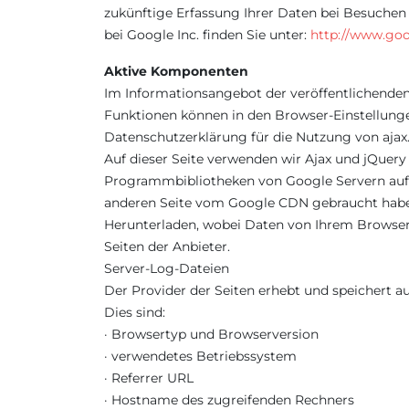
zukünftige Erfassung Ihrer Daten bei Besuche
bei Google Inc. finden Sie unter:
http://www.goo
Aktive Komponenten
Im Informationsangebot der veröffentlichenden
Funktionen können in den Browser-Einstellunge
Datenschutzerklärung für die Nutzung von ajax
Auf dieser Seite verwenden wir Ajax und jQuer
Programmbibliotheken von Google Servern aufge
anderen Seite vom Google CDN gebraucht haben, 
Herunterladen, wobei Daten von Ihrem Browser a
Seiten der Anbieter.
Server-Log-Dateien
Der Provider der Seiten erhebt und speichert a
Dies sind:
· Browsertyp und Browserversion
· verwendetes Betriebssystem
· Referrer URL
· Hostname des zugreifenden Rechners