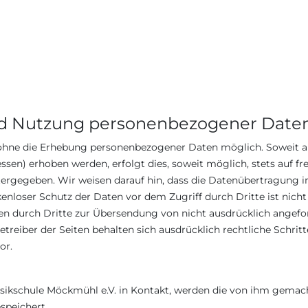
nd Nutzung personenbezogener Date
l ohne die Erhebung personenbezogener Daten möglich. Soweit 
ssen) erhoben werden, erfolgt dies, soweit möglich, stets auf fr
ergegeben. Wir weisen darauf hin, dass die Datenübertragung im
ckenloser Schutz der Daten vor dem Zugriff durch Dritte ist ni
en durch Dritte zur Übersendung von nicht ausdrücklich angef
etreiber der Seiten behalten sich ausdrücklich rechtliche Schri
or.
 Musikschule Möckmühl e.V. in Kontakt, werden die von ihm gem
speichert.