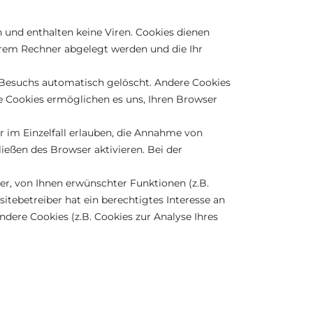
 und enthalten keine Viren. Cookies dienen
 Ihrem Rechner abgelegt werden und die Ihr
 Besuchs automatisch gelöscht. Andere Cookies
se Cookies ermöglichen es uns, Ihren Browser
r im Einzelfall erlauben, die Annahme von
ießen des Browser aktivieren. Bei der
r, von Ihnen erwünschter Funktionen (z.B.
itebetreiber hat ein berechtigtes Interesse an
ndere Cookies (z.B. Cookies zur Analyse Ihres