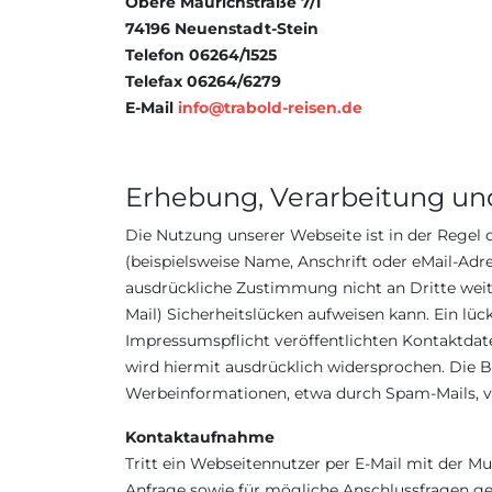
Obere Mäurichstraße 7/1
74196 Neuenstadt-Stein
Telefon 06264/1525
Telefax 06264/6279
E-Mail
info@trabold-reisen.de
Erhebung, Verarbeitung u
Die Nutzung unserer Webseite ist in der Rege
(beispielsweise Name, Anschrift oder eMail-Adre
ausdrückliche Zustimmung nicht an Dritte weit
Mail) Sicherheitslücken aufweisen kann. Ein lü
Impressumspflicht veröffentlichten Kontaktdat
wird hiermit ausdrücklich widersprochen. Die B
Werbeinformationen, etwa durch Spam-Mails, v
Kontaktaufnahme
Tritt ein Webseitennutzer per E-Mail mit der
Anfrage sowie für mögliche Anschlussfragen ge