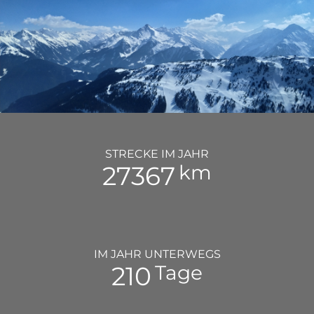
STRECKE IM JAHR
35000
km
IM JAHR UNTERWEGS
268
Tage