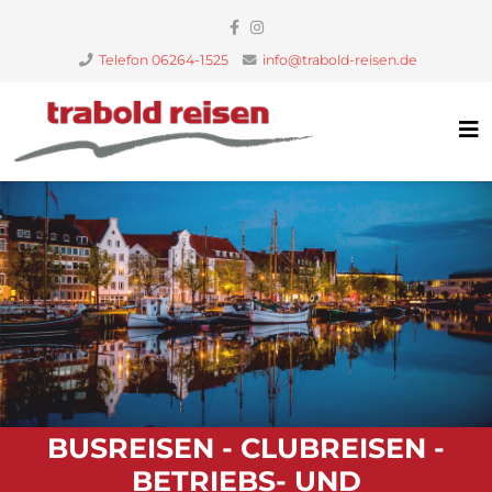
Telefon 06264-1525
info@trabold-reisen.de
BUSREISEN - CLUBREISEN -
BETRIEBS- UND