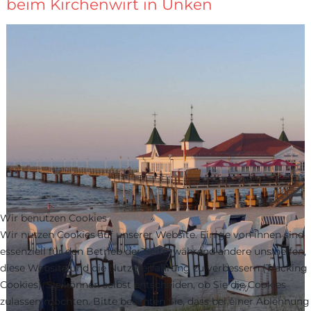
beim Kirchenwirt in Unken
Wir benutzen Cookies
Wir nutzen Cookies auf unserer Website. Einige von ihnen sind
essenziell für den Betrieb der Seite, während andere uns helfen,
diese Website und die Nutzererfahrung zu verbessern (Tracking
Cookies). Sie können selbst entscheiden, ob Sie die Cookies
zulassen möchten. Bitte beachten Sie, dass bei einer Ablehnung