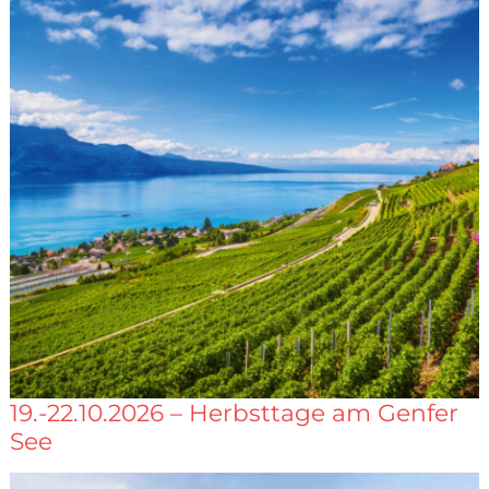
19.-22.10.2026 – Herbsttage am Genfer
See